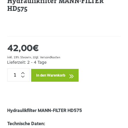
Hydraulikfilter MANN-FILTER
HD575
42,00€
inkl. 19% Steuern, zzgl.
Versandkosten
Lieferzeit: 2 - 4 Tage
Hydraulikfilter MANN-FILTER HD575
Technische Daten: