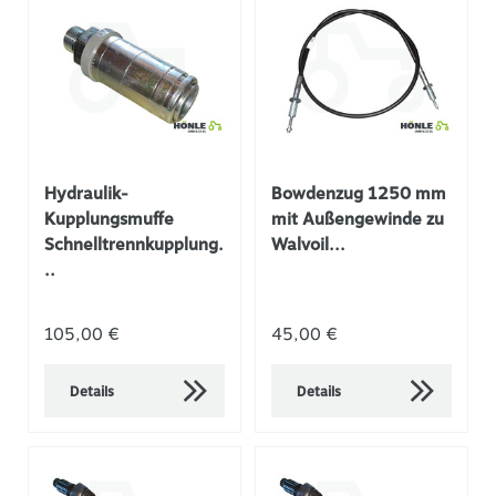
Hydraulik-
Bowdenzug 1250 mm
Kupplungsmuffe
mit Außengewinde zu
Schnelltrennkupplung.
Walvoil...
..
105,00 €
45,00 €
Details
Details