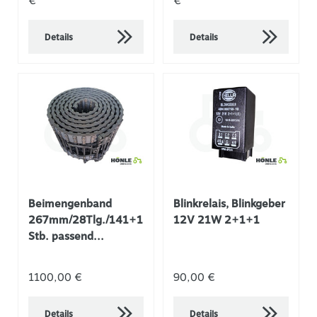
€
€
Details
Details
Beimengenband
Blinkrelais, Blinkgeber
267mm/28Tlg./141+1
12V 21W 2+1+1
Stb. passend...
1100,00 €
90,00 €
Details
Details