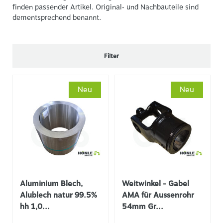
finden passender Artikel. Original‐ und Nachbauteile sind
dementsprechend benannt.
Filter
Neu
Neu
Aluminium Blech,
Weitwinkel - Gabel
Alublech natur 99.5%
AMA für Aussenrohr
hh 1,0...
54mm Gr...