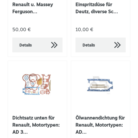
Renault u. Massey
Einspritzdüse für
Ferguson...
Deutz, diverse Sc...
50,00 €
10,00 €
Details
Details
Dichtsatz unten für
Ölwannendichtung für
Renault, Motortypen:
Renault, Motortypen:
AD 3...
AD...