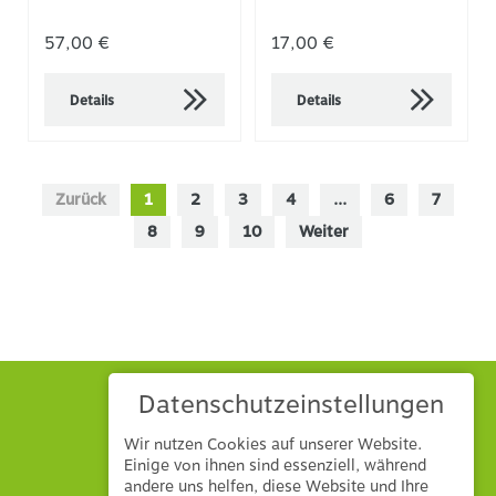
57,00 €
17,00 €
Details
Details
Zurück
1
2
3
4
...
6
7
8
9
10
Weiter
Datenschutzeinstellungen
Wir nutzen Cookies auf unserer Website.
Einige von ihnen sind essenziell, während
andere uns helfen, diese Website und Ihre
Hönle GmbH & Co. KG