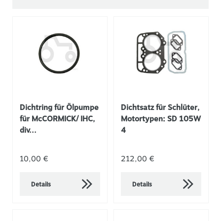
Dichtring für Ölpumpe
Dichtsatz für Schlüter,
für McCORMICK/ IHC,
Motortypen: SD 105W
div...
4
10,00 €
212,00 €
Details
Details