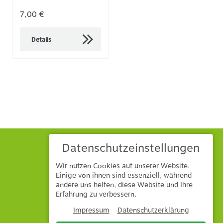
7,00 €
Details
Datenschutzeinstellungen
Wir nutzen Cookies auf unserer Website.
Einige von ihnen sind essenziell, während
andere uns helfen, diese Website und Ihre
Hönle GmbH & Co. KG
Erfahrung zu verbessern.
Mühlbuck 1
86745
Laub
Impressum
Datenschutzerklärung