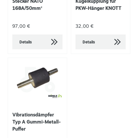
Stecker NATO
Kugelkupplung für
168A/50mm²
PKW-Hänger KNOTT
97,00 €
32,00 €
Details
Details
Vibrationsdämpfer
Typ A Gummi-Metall-
Puffer