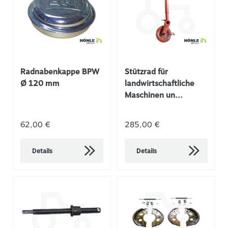
Radnabenkappe BPW
Stützrad für
Ø 120 mm
landwirtschaftliche
Maschinen un...
62,00 €
285,00 €
Details
Details