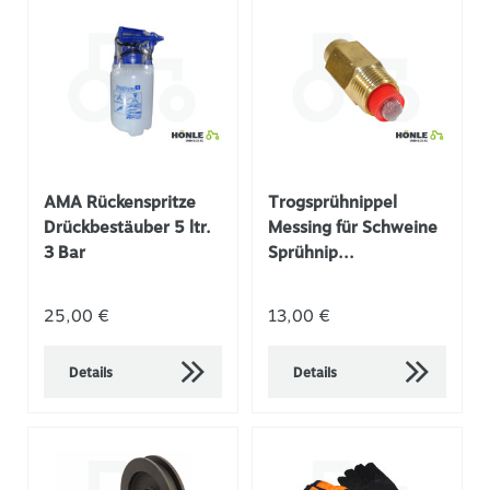
AMA Rückenspritze
Trogsprühnippel
Drückbestäuber 5 ltr.
Messing für Schweine
3 Bar
Sprühnip...
25,00 €
13,00 €
Details
Details