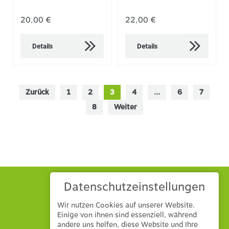
20,00 €
22,00 €
Details
Details
Zurück
1
2
3
4
...
6
7
8
Weiter
Datenschutzeinstellungen
Wir nutzen Cookies auf unserer Website.
Einige von ihnen sind essenziell, während
andere uns helfen, diese Website und Ihre
Hönle GmbH & Co. KG