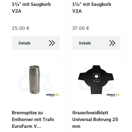
1¼" mit Saugkorb
1½" mit Saugkorb
V2A
V2A
25,00 €
37,00 €
Details
Details
Brennspitze zu
Grasschneidblatt
Enthorner mit Trafo
Universal Bohrung 25
EuroFarm V...
mm