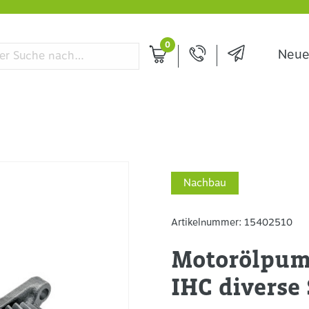
0
Neue
Nachbau
Artikelnummer:
15402510
Motorölpum
IHC diverse