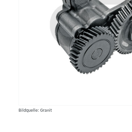
Bildquelle: Granit