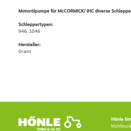
Motorölpumpe für McCORMICK/ IHC diverse Schleppe
Schleppertypen:
946, 1046
Hersteller:
Granit
Hönle Gm
Mühlbuck